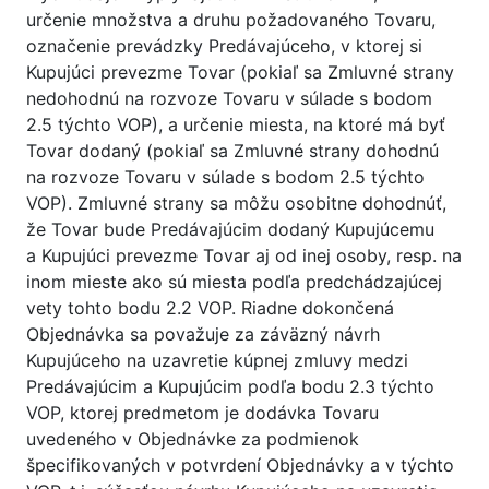
určenie množstva a druhu požadovaného Tovaru,
označenie prevádzky Predávajúceho, v ktorej si
Kupujúci prevezme Tovar (pokiaľ sa Zmluvné strany
nedohodnú na rozvoze Tovaru v súlade s bodom
2.5 týchto VOP), a určenie miesta, na ktoré má byť
Tovar dodaný (pokiaľ sa Zmluvné strany dohodnú
na rozvoze Tovaru v súlade s bodom 2.5 týchto
VOP). Zmluvné strany sa môžu osobitne dohodnúť,
že Tovar bude Predávajúcim dodaný Kupujúcemu
a Kupujúci prevezme Tovar aj od inej osoby, resp. na
inom mieste ako sú miesta podľa predchádzajúcej
vety tohto bodu 2.2 VOP. Riadne dokončená
Objednávka sa považuje za záväzný návrh
Kupujúceho na uzavretie kúpnej zmluvy medzi
Predávajúcim a Kupujúcim podľa bodu 2.3 týchto
VOP, ktorej predmetom je dodávka Tovaru
uvedeného v Objednávke za podmienok
špecifikovaných v potvrdení Objednávky a v týchto