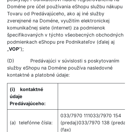
Doméne pre účel používania eShopu službu nákupu
Tovaru od Predávajúceho, ako aj iné služby
zverejnené na Doméne, využitím elektronickej
komunikačnej siete (internet) za podmienok
špecifikovaných v týchto všeobecných obchodných
podmienkach eShopu pre Podnikateľov (ďalej aj
„
VOP
“);
(D) Predávajúci v súvislosti s poskytovaním
služby eShopu na Doméne používa nasledovné
kontaktné a platobné údaje:
(i)
kontaktné
údaje
Predávajúceho:
033/7970 111033/7970 154
(a) telefónne čísla:
(predaj)033/7970 138 (predaj)
(fax)