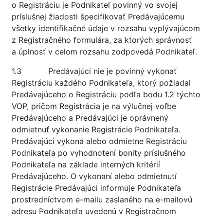
o Registráciu je Podnikateľ povinný vo svojej
príslušnej žiadosti špecifikovať Predávajúcemu
všetky identifikačné údaje v rozsahu vyplývajúcom
z Registračného formulára, za ktorých správnosť
a úplnosť v celom rozsahu zodpovedá Podnikateľ.
1.3 Predávajúci nie je povinný vykonať
Registráciu každého Podnikateľa, ktorý požiadal
Predávajúceho o Registráciu podľa bodu 1.2 týchto
VOP, pričom Registrácia je na výlučnej voľbe
Predávajúceho a Predávajúci je oprávnený
odmietnuť vykonanie Registrácie Podnikateľa.
Predávajúci vykoná alebo odmietne Registráciu
Podnikateľa po vyhodnotení bonity príslušného
Podnikateľa na základe interných kritérií
Predávajúceho. O vykonaní alebo odmietnutí
Registrácie Predávajúci informuje Podnikateľa
prostredníctvom e-mailu zaslaného na e-mailovú
adresu Podnikateľa uvedenú v Registračnom