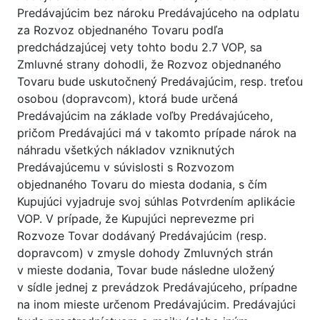
Predávajúcim bez nároku Predávajúceho na odplatu
za Rozvoz objednaného Tovaru podľa
predchádzajúcej vety tohto bodu 2.7 VOP, sa
Zmluvné strany dohodli, že Rozvoz objednaného
Tovaru bude uskutočnený Predávajúcim, resp. treťou
osobou (dopravcom), ktorá bude určená
Predávajúcim na základe voľby Predávajúceho,
pričom Predávajúci má v takomto prípade nárok na
náhradu všetkých nákladov vzniknutých
Predávajúcemu v súvislosti s Rozvozom
objednaného Tovaru do miesta dodania, s čím
Kupujúci vyjadruje svoj súhlas Potvrdením aplikácie
VOP. V prípade, že Kupujúci neprevezme pri
Rozvoze Tovar dodávaný Predávajúcim (resp.
dopravcom) v zmysle dohody Zmluvných strán
v mieste dodania, Tovar bude následne uložený
v sídle jednej z prevádzok Predávajúceho, prípadne
na inom mieste určenom Predávajúcim. Predávajúci