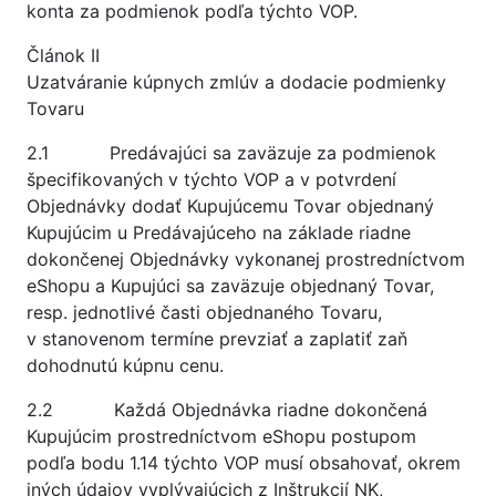
konta za podmienok podľa týchto VOP.
Článok II
Uzatváranie kúpnych zmlúv a dodacie podmienky
Tovaru
2.1 Predávajúci sa zaväzuje za podmienok
špecifikovaných v týchto VOP a v potvrdení
Objednávky dodať Kupujúcemu Tovar objednaný
Kupujúcim u Predávajúceho na základe riadne
dokončenej Objednávky vykonanej prostredníctvom
eShopu a Kupujúci sa zaväzuje objednaný Tovar,
resp. jednotlivé časti objednaného Tovaru,
v stanovenom termíne prevziať a zaplatiť zaň
dohodnutú kúpnu cenu.
2.2 Každá Objednávka riadne dokončená
Kupujúcim prostredníctvom eShopu postupom
podľa bodu 1.14 týchto VOP musí obsahovať, okrem
iných údajov vyplývajúcich z Inštrukcií NK,